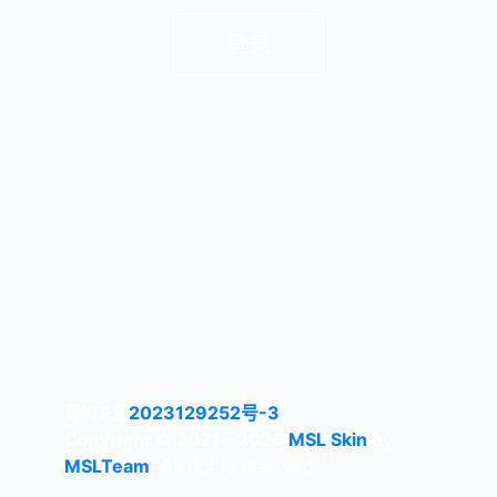
登录
粤ICP备
2023129252号-3
Copyright © 2021 - 2026
MSL Skin
by
MSLTeam
.
All rights reserved.