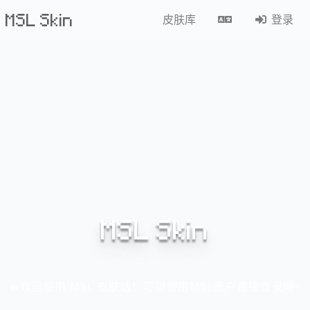
MSL Skin
皮肤库
登录
MSL Skin
🔥欢迎使用 MSL 皮肤站！可以使用MSL账户直接登录哦~